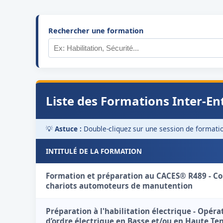
Rechercher une formation
Liste des Formations Inter-En
💡
Astuce :
Double-cliquez sur une session de formation
INTITULÉ DE LA FORMATION
Formation et préparation au CACES® R489 - C
chariots automoteurs de manutention
Préparation à l'habilitation électrique - Opéra
d’ordre électrique en Basse et/ou en Haute Te