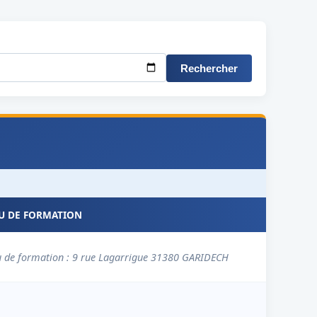
Rechercher
EU DE FORMATION
u de formation : 9 rue Lagarrigue 31380 GARIDECH