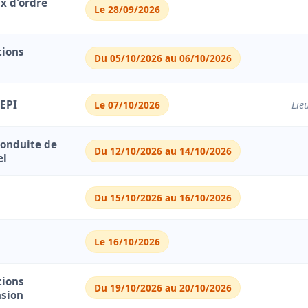
ux d'ordre
Le 28/09/2026
Session
tions
Du 05/10/2026 au 06/10/2026
Votre Nom & Prénom *
 EPI
Le 07/10/2026
Lie
Conduite de
Adresse E-mail *
Du 12/10/2026 au 14/10/2026
el
Du 15/10/2026 au 16/10/2026
Téléphone
Le 16/10/2026
Envoyer ma demande
tions
Du 19/10/2026 au 20/10/2026
nsion