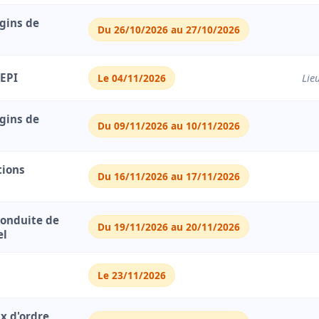
gins de
Du 26/10/2026 au 27/10/2026
 EPI
Le 04/11/2026
Lie
gins de
Du 09/11/2026 au 10/11/2026
tions
Du 16/11/2026 au 17/11/2026
Conduite de
Du 19/11/2026 au 20/11/2026
el
Le 23/11/2026
ux d'ordre