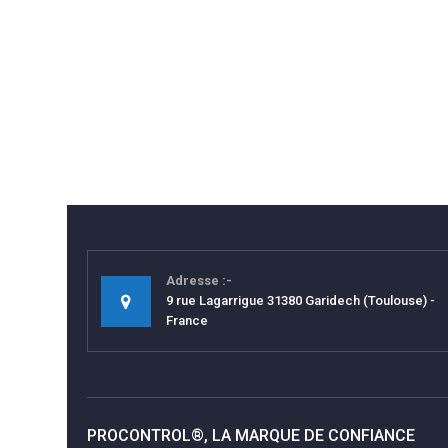
Adresse
9 rue Lagarrigue 31380 Garidech (Toulouse) -
France
PROCONTROL®, LA MARQUE DE CONFIANCE