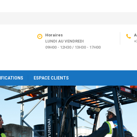
Horaires
A
LUNDI AU VENDREDI
+
09H00 - 12H30 / 13H30 - 17H00
IFICATIONS
ESPACE CLIENTS