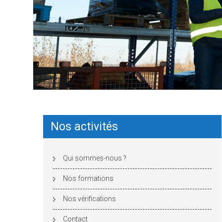
Nos activités
Qui sommes-nous ?
Nos formations
Nos vérifications
Contact