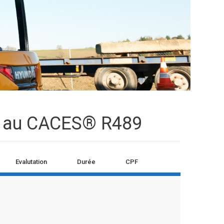
on au CACES® R489
Evalutation
Durée
CPF