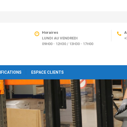
Horaires
A
LUNDI AU VENDREDI
+
09H00 - 12H30 / 13H30 - 17H00
IFICATIONS
ESPACE CLIENTS