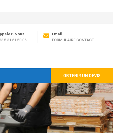
ppelez-Nous
Email
33 5 31 61 50 06
FORMULAIRE CONTACT
OBTENIR UN DEVIS