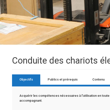
Conduite des chariots él
Objectifs
Publics et prérequis
Contenu
Acquérir les compétences nécessaires à l’utilisation en toute
accompagnant.