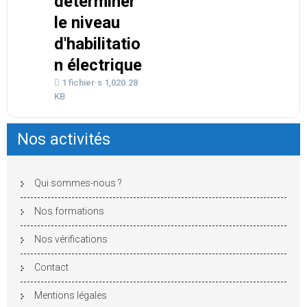
déterminer
le niveau
d'habilitatio
n électrique
1 fichier·s
1,020.28
KB
Nos activités
Qui sommes-nous ?
Nos formations
Nos vérifications
Contact
Mentions légales