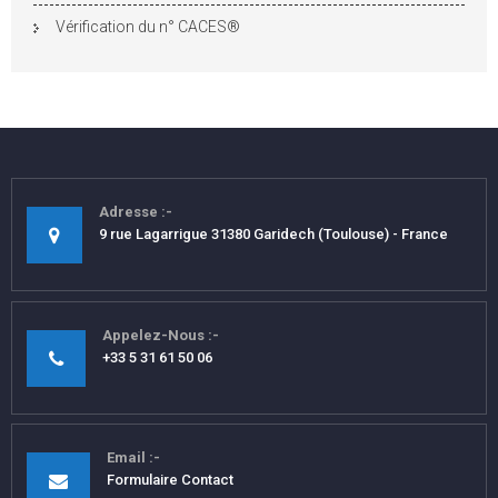
Vérification du n° CACES®
Adresse
9 rue Lagarrigue 31380 Garidech (Toulouse) - France
Appelez-Nous
+33 5 31 61 50 06
Email
Formulaire Contact