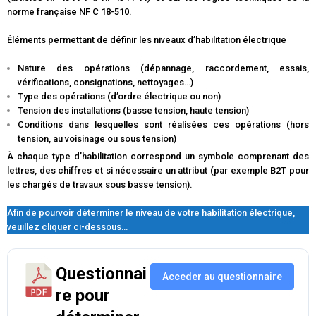
norme française NF C 18-510.
Éléments permettant de définir les niveaux d’habilitation électrique
Nature des opérations (dépannage, raccordement, essais,
vérifications, consignations, nettoyages…)
Type des opérations (d’ordre électrique ou non)
Tension des installations (basse tension, haute tension)
Conditions dans lesquelles sont réalisées ces opérations (hors
tension, au voisinage ou sous tension)
À chaque type d’habilitation correspond un symbole comprenant des
lettres, des chiffres et si nécessaire un attribut (par exemple B2T pour
les chargés de travaux sous basse tension).
Afin de pourvoir déterminer le niveau de votre habilitation électrique,
veuillez cliquer ci-dessous…
Questionnai
Acceder au questionnaire
re pour