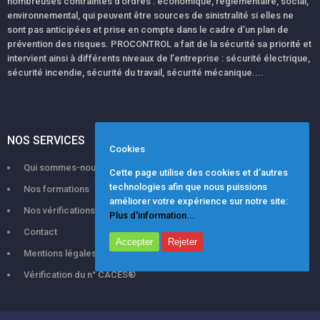
nombreuses contraintes d’ordres : économique, réglementaire, social,
environnemental, qui peuvent être sources de sinistralité si elles ne
sont pas anticipées et prise en compte dans le cadre d’un plan de
prévention des risques. PROCONTROL a fait de la sécurité sa priorité et
intervient ainsi à différents niveaux de l’entreprise : sécurité électrique,
sécurité incendie, sécurité du travail, sécurité mécanique....
NOS SERVICES
Cookies
Qui sommes-nous ?
Cette page utilise des cookies et d’autres
technologies afin que nous puissions
Nos formations
améliorer votre expérience sur notre site:
Nos vérifications
Plus d'information...
Contact
Accepter
Rejeter
Mentions légales
Vérification du n° CACES®